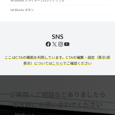
VK Blocks スライダーブロックサンプル
VK Blocks ボタン
SNS
Facebook
X
Instagram
YouTube
ここはCTAの機能を利用しています。CTAの編集・設定（表示/非
表示）については
こちら
でご確認ください
ご質問・ご相談などありましたら
お気軽にお問い合わせください