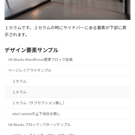
１カラムです。２カラムの時にサイドバーにある要素が下部に表
示されます。
デザイン要素サンプル
VK Blocks WordPress標準ブロック拡張
ページレイアウトサンプル
２カラム
１カラム
１カラム（サブセクション無し）
siteContentの上下余白を無し
VK Blocks ブロック / パターンサンプル